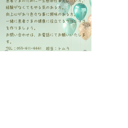
患者さまのために一生懸命仕事をしたい方。
経験がなくてもやる気のある方。
向上心があり色々な事に興味のある方。
一緒に患者さまの健康に役立てるクリニック
を作りましょう。
お問い合わせは、お電話にてお願いいたしま
す。
TEL：053-411-4441 担当：トムラ